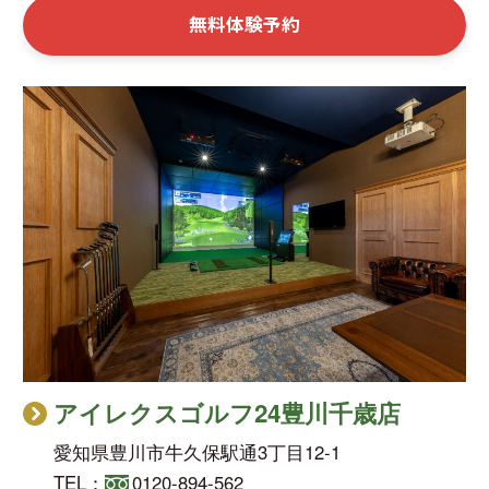
無料体験予約
アイレクスゴルフ24豊川千歳店
愛知県豊川市牛久保駅通3丁目12-1
TEL：
0120-894-562